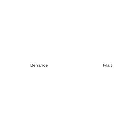
Behance
Malt