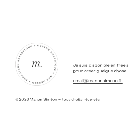
Je suis disponible en freel
pour créer quelque chose
email@manonsimeon.fr
©
2026 Manon Siméon – Tous droits réservés