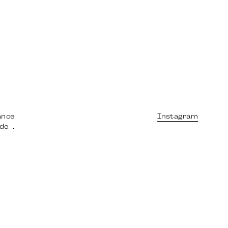
ance
Instagram
 de
.