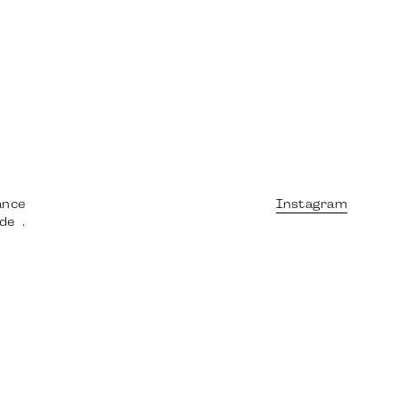
ance
Instagram
 de
.