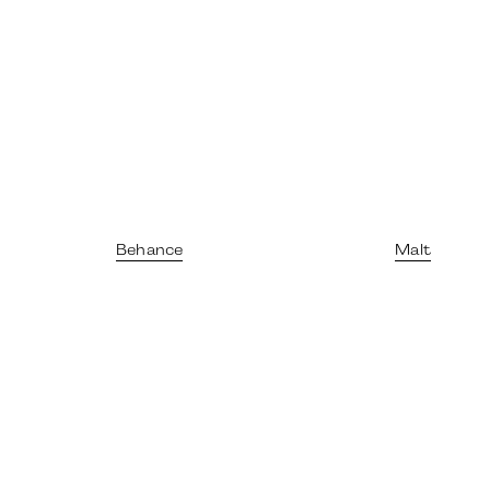
Behance
Malt