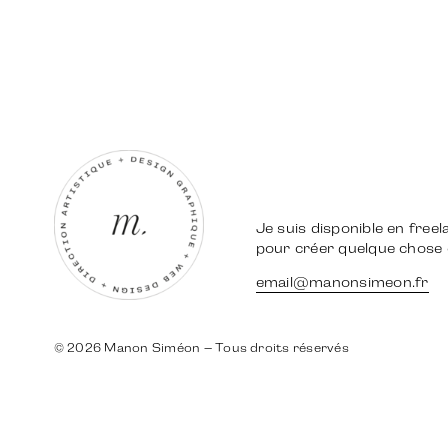
Je suis disponible en freel
pour créer quelque chose
email@manonsimeon.fr
©
2026 Manon Siméon – Tous droits réservés